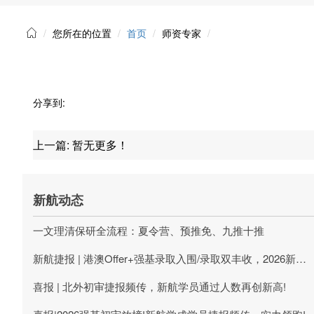
您所在的位置
首页
师资专家
分享到:
上一篇:
暂无更多！
新航动态
一文理清保研全流程：夏令营、预推免、九推十推
新航捷报 | 港澳Offer+强基录取入围/录取双丰收，2026新航学成第一波升学喜报刷屏!
喜报 | 北外初审捷报频传，新航学员通过人数再创新高!