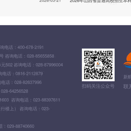
2026年山西省普通高校招生本
询电话：400-678-2191
询电话：028-85655858
 咨询电话：028-87996004
0816-2112879
新
028-82637996
联
扫码关注公众号
64256528
 咨询电话：023-88397611
楼上） 咨询电话：023-
9-88740660