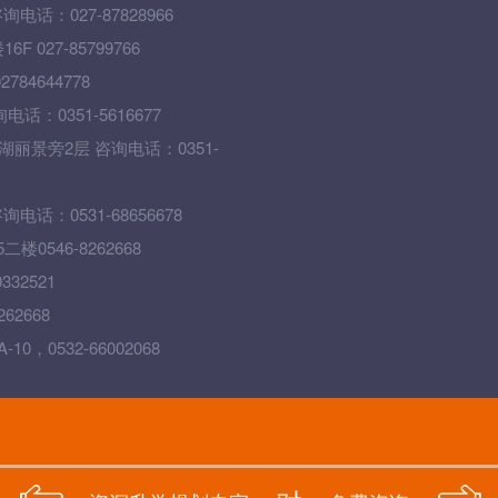
话：027-87828966
27-85799766
4644778
0351-5616677
丽景旁2层 咨询电话：0351-
：0531-68656678
546-8262668
32521
2668
0532-66002068