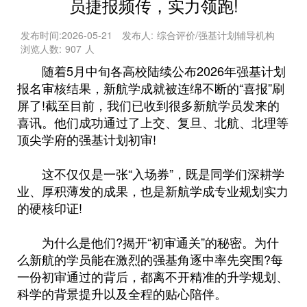
员捷报频传，实力领跑!
发布时间:
2026-05-21
发布人:
综合评价/强基计划辅导机构
浏览人数:
907
人
随着5月中旬各高校陆续公布2026年强基计划
报名审核结果，新航学成就被连绵不断的“喜报”刷
屏了!截至目前，我们已收到很多新航学员发来的
喜讯。他们成功通过了上交、复旦、北航、北理等
顶尖学府的强基计划初审!
这不仅仅是一张“入场券”，既是同学们深耕学
业、厚积薄发的成果，也是新航学成专业规划实力
的硬核印证!
为什么是他们?揭开“初审通关”的秘密。为什
么新航的学员能在激烈的强基角逐中率先突围?每
一份初审通过的背后，都离不开精准的升学规划、
科学的背景提升以及全程的贴心陪伴。