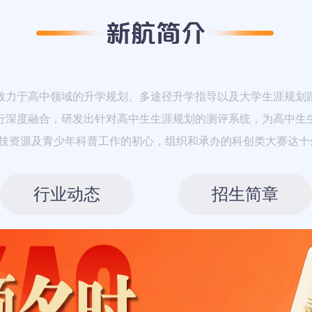
力于高中领域的升学规划、多途径升学指导以及大学生涯规划
行深度融合，研发出针对高中生生涯规划的测评系统，为高中生
科技资源及青少年科普工作的初心，组织和承办的科创类大赛达十
行业动态
招生简章