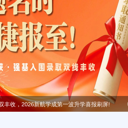
录取双丰收，2026新航学成第一波升学喜报刷屏!