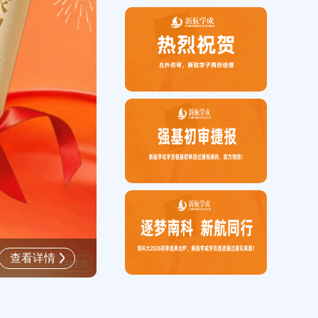
喜报 | 北外初审捷报频传，新航
查看详情