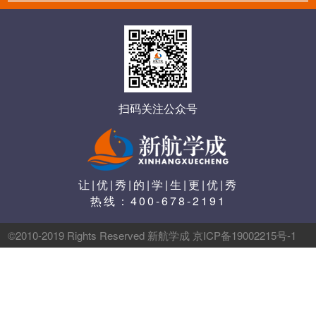
扫码关注公众号
让|优|秀|的|学|生|更|优|秀
热线：
400-678-2191
©2010-2019 Rights Reserved 新航学成 京ICP备19002215号-1