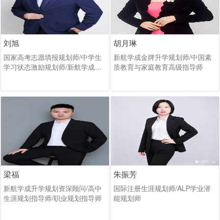
刘旭
胡月琳
国家高考志愿填报规划师/中学生
新航学成金牌升学规划师/中国素
学习状态激励规划师/新航学成多
质教育与家庭教育高级指导师
元升学规划师
梁福
朱振芳
新航学成升学规划资深顾问/高中
国际注册生涯规划师/ALP学业潜
生涯规划指导师/职业规划指导师
能规划师