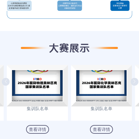
生
2026年国际物理奥林匹克国家
2026年国际化学奥林匹克国家
集训队名单
集训队名单
查看详情
查看详情