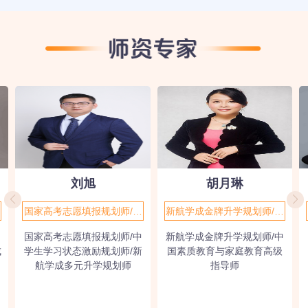
刘旭
胡月琳
国家高考志愿填报规划师/中
新航学成金牌升学规划师/中
学生学习状态激励规划师/新
国素质教育与家庭教育高级
国家高考志愿填报规划师/中
新航学成金牌升学规划师/中
航学成多元升学规划师
指导师
成
学生学习状态激励规划师/新
国素质教育与家庭教育高级
航学成多元升学规划师
指导师