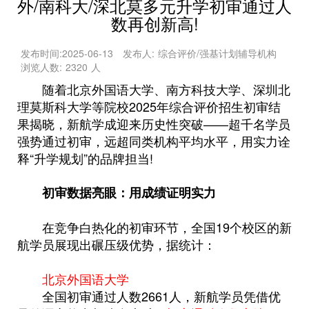
外/南科大/深北莫多元升学初审通过人
数再创新高!
发布时间:
2025-06-13
发布人:
综合评价/强基计划辅导机构
浏览人数:
2320
人
随着北京外国语大学、南方科技大学、深圳北
理莫斯科大学等院校2025年综合评价招生初审结
果揭晓，新航学成迎来历史性突破——超千名学员
强势通过初审，远超同类机构平均水平，用实力诠
释“升学规划”的品牌担当!
初审数据亮眼：用成绩证明实力
在竞争白热化的初审环节，全国19个校区的新
航学员展现出碾压级优势，据统计：
北京外国语大学
全国初审通过人数2661人，新航学员凭借优