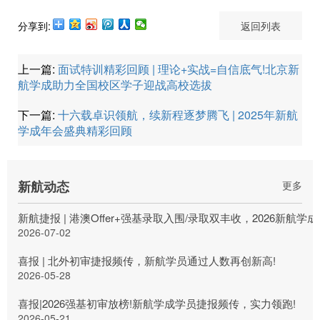
分享到:
返回列表
上一篇:
面试特训精彩回顾 | 理论+实战=自信底气!北京新
航学成助力全国校区学子迎战高校选拔
下一篇:
十六载卓识领航，续新程逐梦腾飞 | 2025年新航
学成年会盛典精彩回顾
新航动态
更多
新航捷报 | 港澳Offer+强基录取入围/录取双丰收，2026新航
2026-07-02
喜报 | 北外初审捷报频传，新航学员通过人数再创新高!
2026-05-28
喜报|2026强基初审放榜!新航学成学员捷报频传，实力领跑!
2026-05-21