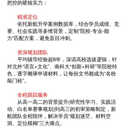
把控的硬核实力：
精准定位
依托新航升学案例数据库，结合学员成绩、竞
赛、社会实践等多维背景，定制“院校-专业-能
力”匹配方案，避免盲目冲刺。
资深规划团队
平均辅导经验超8年，深谙高校选拔逻辑，针
对北外“语言+文化”、南科大“创新+科研”等院校特
色，逐字雕琢申请材料，让每份文书都成为“名校
敲门砖”。
全程跟踪服务
从高一高二的背景提升(研究性学习、实践活
动、白名单赛事规划)到高三的初审策略制定，新
航团队全程陪伴，解决学员“规划迷茫、材料空
洞、定位模糊”三大痛点。