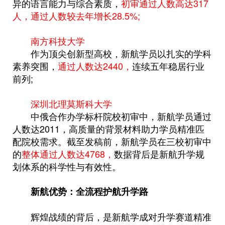
异的语言能力与综合素质，
初审通过人数高达317
人，通过人数较去年增长28.5%;
南方科技大学
作为顶尖创新型高校，新航学员以扎实的学科
素养突围，
通过人数达2440，
连续五年稳居行业
前列;
深圳北理莫斯科大学
中俄合作办学标杆院校初审中，新航学员通过
人数达2011，高质量的背景材料助力学员精准匹
配院校需求。
截至发稿前，新航学员在三校初审中
的
整体通过人数达4768，
数据背后是新航升学规
划体系的科学性与有效性。
新航优势：全流程护航升学路
辉煌战绩的背后，是新航学成对升学赛道精准