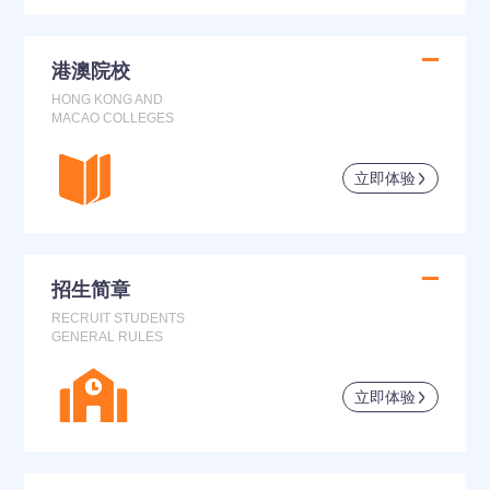
港澳院校
HONG KONG AND
MACAO COLLEGES
立即体验
招生简章
RECRUIT STUDENTS
GENERAL RULES
立即体验