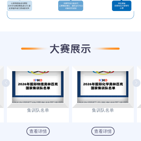
生
2026年国际物理奥林匹克国家
2026年国际化学奥林匹克国家
集训队名单
集训队名单
查看详情
查看详情