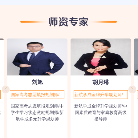
刘旭
胡月琳
国家高考志愿填报规划师/中
新航学成金牌升学规划师/中
学生学习状态激励规划师/新
国素质教育与家庭教育高级
国家高考志愿填报规划师/中
新航学成金牌升学规划师/中
航学成多元升学规划师
指导师
成
学生学习状态激励规划师/新
国素质教育与家庭教育高级
航学成多元升学规划师
指导师