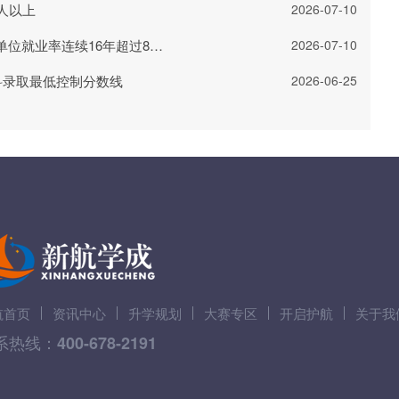
人以上
2026-07-10
清华大学毕业生去哪儿了?重点单位就业率连续16年超过80%
2026-07-10
科录取最低控制分数线
2026-06-25
航首页
资讯中心
升学规划
大赛专区
开启护航
关于我
系热线：
400-678-2191