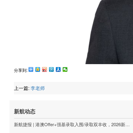
分享到:
上一篇:
李老师
新航动态
新航捷报 | 港澳Offer+强基录取入围/录取双丰收，2026新航学成第一波升学喜报刷屏!