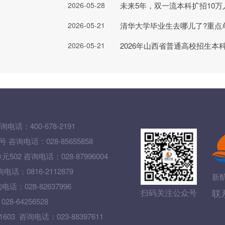
2026-05-28
未来5年，双一流本科扩招10万
2026-05-21
2026-05-21
2026年山西省普通高校招生本
询电话：400-678-2191
询电话：028-85655858
 咨询电话：028-87996004
0816-2112879
新
028-82637996
联
扫码关注公众号
64256528
 咨询电话：023-88397611