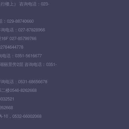
楼上） 咨询电话：023-
9-88740660
话：027-87828966
27-85799766
4644778
0351-5616677
丽景旁2层 咨询电话：0351-
：0531-68656678
546-8262668
32521
2668
0532-66002068