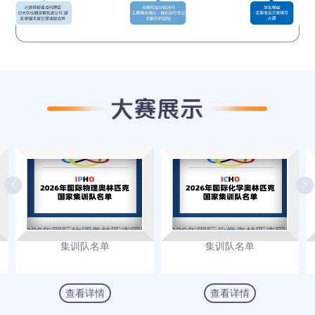
生
2026年国际物理奥林匹克国家
2026年国际化学奥林匹克国家
集训队名单
集训队名单
查看详情
查看详情