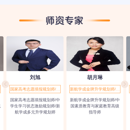
刘旭
胡月琳
国家高考志愿填报规划师/中
新航学成金牌升学规划师/中
学生学习状态激励规划师/新
国素质教育与家庭教育高级
国家高考志愿填报规划师/中
新航学成金牌升学规划师/中
航学成多元升学规划师
指导师
成
学生学习状态激励规划师/新
国素质教育与家庭教育高级
航学成多元升学规划师
指导师