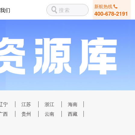
新航热线
我们
400-678-2191
辽宁
江苏
浙江
海南
广西
贵州
云南
西藏