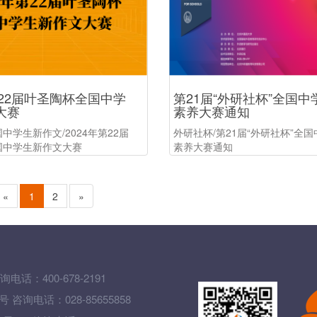
第22届叶圣陶杯全国中学
第21届“外研社杯”全国
大赛
素养大赛通知
中学生新作文/2024年第22届
外研社杯/第21届“外研社杯”全
国中学生新作文大赛
素养大赛通知
«
1
2
»
询电话：400-678-2191
询电话：028-85655858