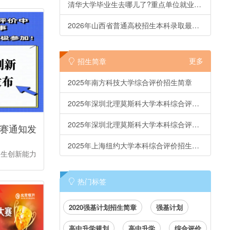
清华大学毕业生去哪儿了?重点单位就业率连续16年超过80%
2026年山西省普通高校招生本科录取最低控制分数线
更多
招生简章
2025年南方科技大学综合评价招生简章
2025年深圳北理莫斯科大学本科综合评价招生简章 (3+3高考省份)
2025年深圳北理莫斯科大学本科综合评价招生简章 (3+1+2省份)
大赛通知发
2025年上海纽约大学本科综合评价招生简章
中生创新能力
热门标签
2020强基计划招生简章
强基计划
高中升学规划
高中升学
综合评价