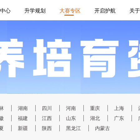
中心
升学规划
大赛专区
开启护航
关于
林
湖南
四川
河南
重庆
上海
徽
福建
江西
山东
湖北
广东
夏
新疆
陕西
黑龙江
内蒙古