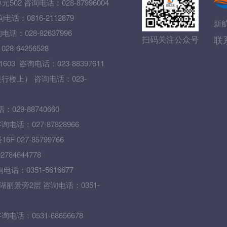
 咨询电话：028-87996004
0816-2112879
新
028-82637996
联
扫码关注公众号
64256528
 咨询电话：023-88397611
楼上） 咨询电话：023-
9-88740660
话：027-87828966
27-85799766
4644778
0351-5616677
丽景旁2层 咨询电话：0351-
：0531-68656678