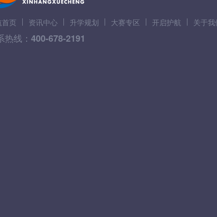
航首页
资讯中心
升学规划
大赛专区
开启护航
关于我
系热线：
400-678-2191