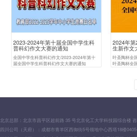
2023-2024年第十届全国中学生科
2024年
普科幻作文大赛的通知
生新作文
全国中学生科普科幻作文/2023-2024年第十
叶圣陶杯全国
届全国中学生科普科幻作文大赛的通知
叶圣陶杯全
北京总部：
北京市昌平区超前路 35 号北京化工大学科技园综合楼
咨
四川公司（天府）：成都市青羊区西御街5号领地中心西塔18楼0405号 咨