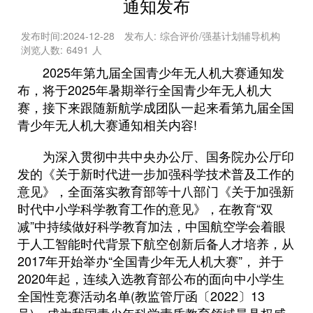
通知发布
发布时间:
2024-12-28
发布人:
综合评价/强基计划辅导机构
浏览人数:
6491
人
2025年第九届全国青少年无人机大赛通知发
布，将于2025年暑期举行全国青少年无人机大
赛，接下来跟随新航学成团队一起来看第九届全国
青少年无人机大赛通知相关内容!
为深入贯彻中共中央办公厅、国务院办公厅印
发的《关于新时代进一步加强科学技术普及工作的
意见》，全面落实教育部等十八部门《关于加强新
时代中小学科学教育工作的意见》，在教育“双
减”中持续做好科学教育加法，中国航空学会着眼
于人工智能时代背景下航空创新后备人才培养，从
2017年开始举办“全国青少年无人机大赛”， 并于
2020年起，连续入选教育部公布的面向中小学生
全国性竞赛活动名单(教监管厅函〔2022〕13