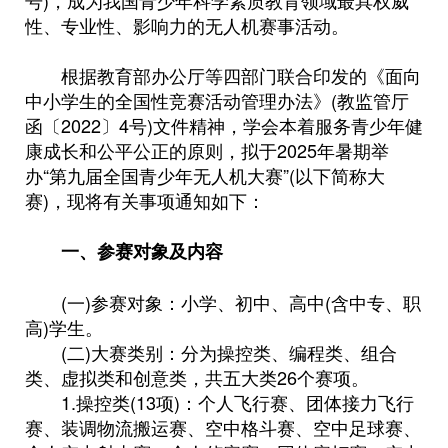
号)，成为我国青少年科学素质教育领域最具权威
性、专业性、影响力的无人机赛事活动。
根据教育部办公厅等四部门联合印发的《面向
中小学生的全国性竞赛活动管理办法》(教监管厅
函〔2022〕4号)文件精神，学会本着服务青少年健
康成长和公平公正的原则，拟于2025年暑期举
办“第九届全国青少年无人机大赛”(以下简称大
赛)，现将有关事项通知如下：
一、参赛对象及内容
(一)参赛对象：小学、初中、高中(含中专、职
高)学生。
(二)大赛类别：分为操控类、编程类、组合
类、虚拟类和创意类，共五大类26个赛项。
1.操控类(13项)：个人飞行赛、团体接力飞行
赛、装调物流搬运赛、空中格斗赛、空中足球赛、