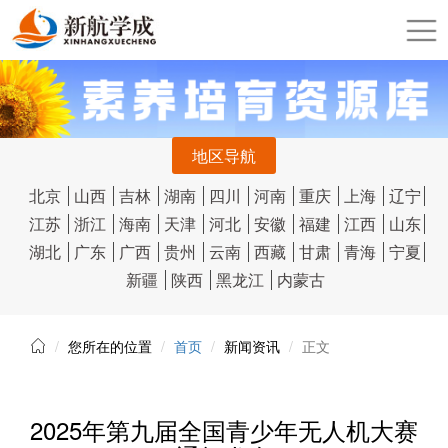
地区导航
北京
山西
吉林
湖南
四川
河南
重庆
上海
辽宁
江苏
浙江
海南
天津
河北
安徽
福建
江西
山东
湖北
广东
广西
贵州
云南
西藏
甘肃
青海
宁夏
新疆
陕西
黑龙江
内蒙古
您所在的位置
首页
新闻资讯
正文
2025年第九届全国青少年无人机大赛