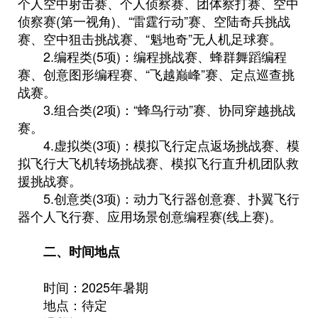
个人空中射击赛、个人侦察赛、团体察打赛、空中
侦察赛(第一视角)、“雷霆行动”赛、空陆奇兵挑战
赛、空中狙击挑战赛、“魁地奇”无人机足球赛。
2.编程类(5项)：编程挑战赛、蜂群舞蹈编程
赛、创意图形编程赛、“飞越巅峰”赛、定点巡查挑
战赛。
3.组合类(2项)：“蜂鸟行动”赛、协同穿越挑战
赛。
4.虚拟类(3项)：模拟飞行定点返场挑战赛、模
拟飞行大飞机转场挑战赛、模拟飞行直升机团队救
援挑战赛。
5.创意类(3项)：动力飞行器创意赛、扑翼飞行
器个人飞行赛、应用场景创意编程赛(线上赛)。
二、时间地点
时间：2025年暑期
地点：待定