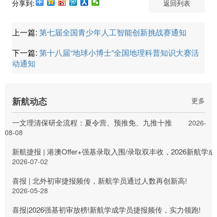
分享到:
返回列表
上一篇:
第七届全国青少年人工智能创新挑战赛通知
下一篇:
第十八届“地球小博士”全国地理科普知识大赛活
动通知
新航动态
更多
一文理清保研全流程：夏令营、预推免、九推十推
2026-
08-08
新航捷报 | 港澳Offer+强基录取入围/录取双丰收，2026新航
2026-07-02
喜报 | 北外初审捷报频传，新航学员通过人数再创新高!
2026-05-28
喜报|2026强基初审放榜!新航学成学员捷报频传，实力领跑!