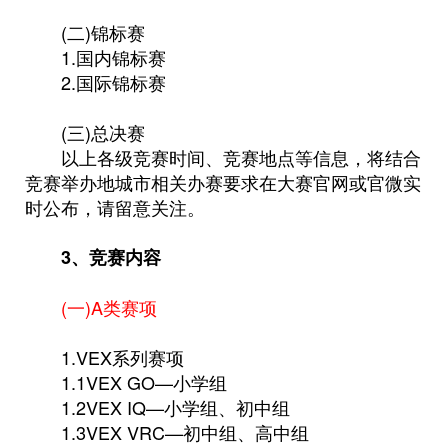
(二)锦标赛
1.国内锦标赛
2.国际锦标赛
(三)总决赛
以上各级竞赛时间、竞赛地点等信息，将结合
竞赛举办地城市相关办赛要求在大赛官网或官微实
时公布，请留意关注。
3、竞赛内容
(一)A类赛项
1.VEX系列赛项
1.1VEX GO—小学组
1.2VEX IQ—小学组、初中组
1.3VEX VRC—初中组、高中组