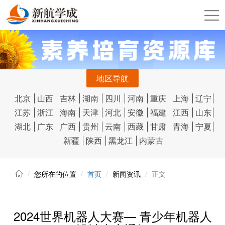
地区导航
北京
山西
吉林
湖南
四川
河南
重庆
上海
辽宁
江苏
浙江
海南
天津
河北
安徽
福建
江西
山东
湖北
广东
广西
贵州
云南
西藏
甘肃
青海
宁夏
新疆
陕西
黑龙江
内蒙古
您所在的位置
首页
新闻资讯
正文
2024世界机器人大赛— 青少年机器人