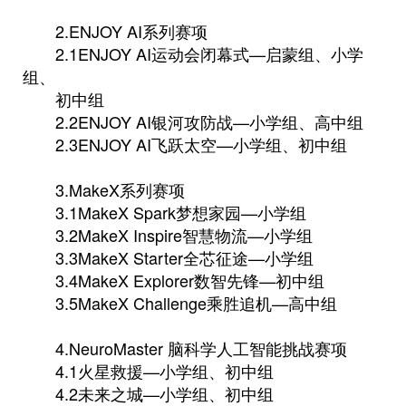
2.ENJOY AI系列赛项
2.1ENJOY AI运动会闭幕式—启蒙组、小学
组、
初中组
2.2ENJOY AI银河攻防战—小学组、高中组
2.3ENJOY AI飞跃太空—小学组、初中组
3.MakeX系列赛项
3.1MakeX Spark梦想家园—小学组
3.2MakeX Inspire智慧物流—小学组
3.3MakeX Starter全芯征途—小学组
3.4MakeX Explorer数智先锋—初中组
3.5MakeX Challenge乘胜追机—高中组
4.NeuroMaster 脑科学人工智能挑战赛项
4.1火星救援—小学组、初中组
4.2未来之城—小学组、初中组