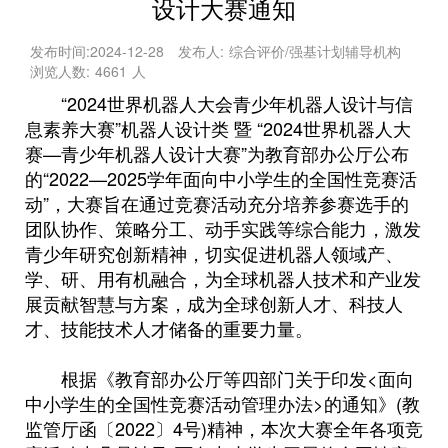
设计大赛通知
发布时间:
2024-12-28
发布人:
综合评价/强基计划辅导机构
浏览人数:
4661
人
“2024世界机器人大会青少年机器人设计与信
息素养大赛”机器人设计类 暨 “2024世界机器人大
赛—青少年机器人设计大赛”为教育部办公厅公布
的“2022—2025学年面向中小学生的全国性竞赛活
动”，大赛旨在通过竞赛活动充分培养参赛选手的
团队协作、策略分工、动手实践等综合能力，激发
青少年研究创新精神，切实促进机器人领域产、
学、研、用有机融合，为全球机器人技术和产业发
展贡献智慧与方案，成为全球创新人才、科技人
才、技能技术人才储备的重要力量。
根据《教育部办公厅等四部门关于印发<面向
中小学生的全国性竞赛活动管理办法>的通知》(教
监管厅函〔2022〕4号)精神，本次大赛全年各项竞