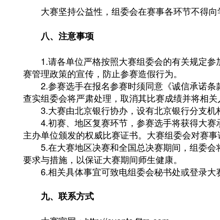
大赛坚持公益性，组委会在赛事各环节不得向学校
八、注意事项
1.请各单位严格按照大赛组委会的有关规定参加
赛管理政策的宣传，防止参赛造假行为。
2.参赛选手在报名参赛时须同意《诚信承诺条款
查实组委会将严肃处理，取消其比赛成绩并将相关
3.大赛由北京银行协办，设有北京银行分支机
4.初赛、地区复赛环节，参赛选手将获得大赛承
主办单位颁发的权威比赛证书。大赛组委会对赛事
5.在大赛地区决赛和全国总决赛期间，组委会将
要求与措施，以保证大赛期间师生健康。
6.相关具体事宜可致电组委会秘书处或登录大赛官
九、联系方式