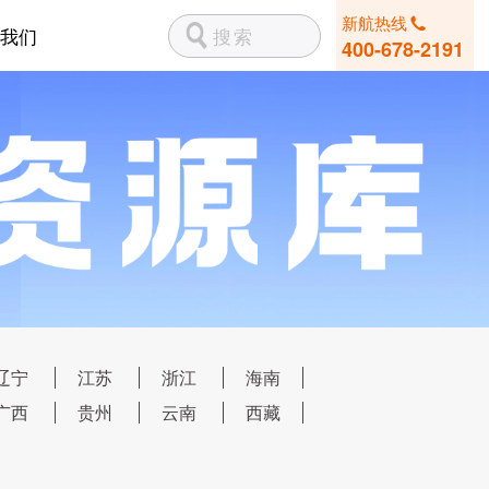
新航热线
我们
400-678-2191
辽宁
江苏
浙江
海南
广西
贵州
云南
西藏