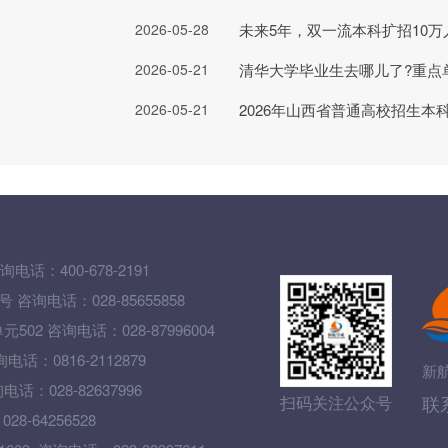
2026-05-28
未来5年，双一流本科扩招10万
2026-05-21
2026-05-21
2026年山西省普通高校招生本
询电话：400-678-2191
询电话：028-85655858
 咨询电话：028-87996004
0816-2112879
新
028-82637996
联
扫码关注公众号
64256528