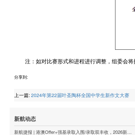
注：如对比赛形式和进程进行调整，组委会将
分享到:
上一篇:
2024年第22届叶圣陶杯全国中学生新作文大赛
新航动态
新航捷报 | 港澳Offer+强基录取入围/录取双丰收，2026新航学成第一波升学喜报刷屏!