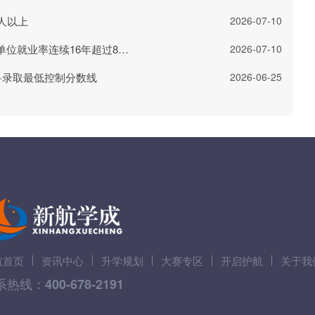
人以上
2026-07-10
清华大学毕业生去哪儿了?重点单位就业率连续16年超过80%
2026-07-10
科录取最低控制分数线
2026-06-25
航首页
资讯中心
升学规划
大赛专区
开启护航
关于我
系热线：
400-678-2191