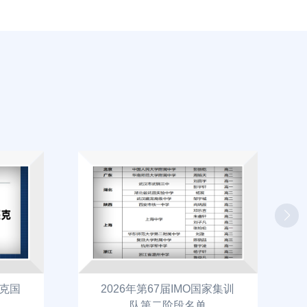
匹克国
2026年第67届IMO国家集训
队第二阶段名单