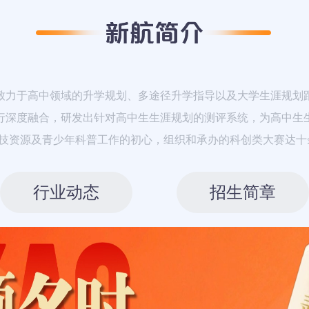
力于高中领域的升学规划、多途径升学指导以及大学生涯规划
行深度融合，研发出针对高中生生涯规划的测评系统，为高中生
科技资源及青少年科普工作的初心，组织和承办的科创类大赛达十
行业动态
招生简章