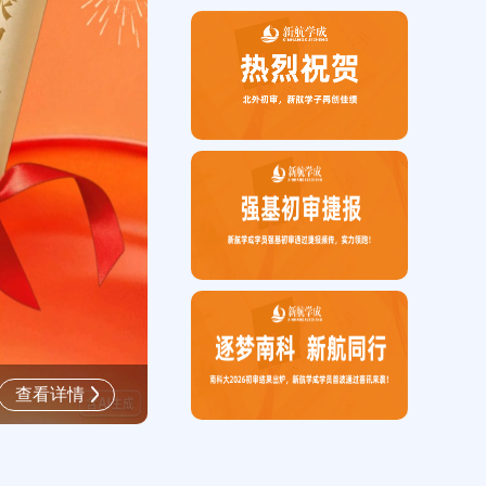
喜报 | 北外初审捷报频传，新航
查看详情