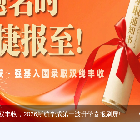
录取双丰收，2026新航学成第一波升学喜报刷屏!