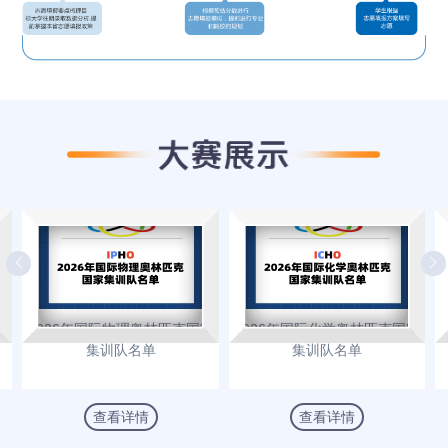
生
2026年国际物理奥林匹克国家
2026年国际化学奥林匹克国家
集训队名单
集训队名单
查看详情
查看详情