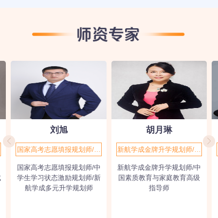
刘旭
胡月琳
国家高考志愿填报规划师/中
新航学成金牌升学规划师/中
学生学习状态激励规划师/新
国素质教育与家庭教育高级
国家高考志愿填报规划师/中
新航学成金牌升学规划师/中
航学成多元升学规划师
指导师
成
学生学习状态激励规划师/新
国素质教育与家庭教育高级
航学成多元升学规划师
指导师