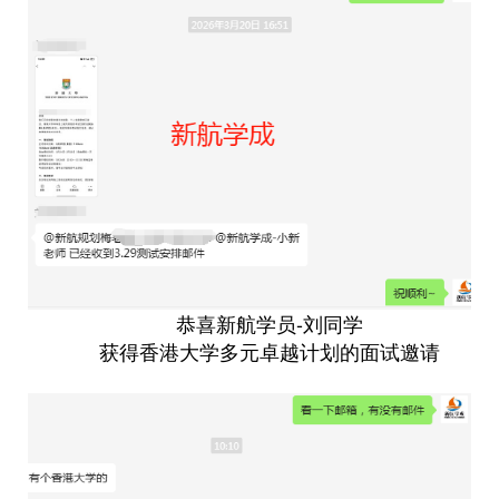
恭喜新航学员-刘同学
获得香港大学多元卓越计划的面试邀请