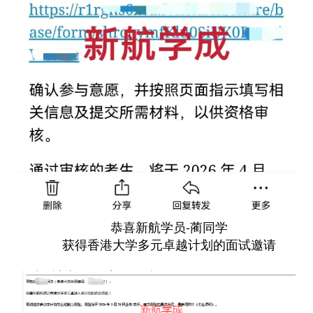
恭喜新航学员-蔺同学
获得香港大学多元卓越计划的面试邀请