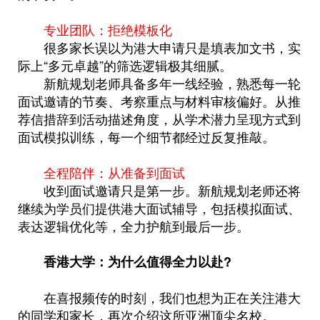
专业团队：拒绝模板化
很多家长误以为港大申请只是填表加文书，实
际上“多元卓越”的筛选逻辑极其细腻。
新航规划老师具备多年一线经验，熟悉每一轮
面试邀请的节奏、考察重点与材料审核偏好。从推
荐信措辞到活动描述角度，从学术潜力呈现方式到
面试模拟训练，每一个细节都经过反复推敲。
全程陪伴：从准备到面试
收到面试邀请只是第一步。新航规划老师还将
继续为学员们提供港大面试辅导，包括模拟面试、
表达逻辑优化等，全力护航到最后一步。
香港大学：为什么值得全力以赴?
在喜报频传的时刻，我们也想为正在关注港大
的同学和家长，再次介绍这所亚洲顶尖名校。