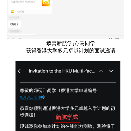
恭喜新航学员-马同学
获得香港大学多元卓越计划的面试邀请