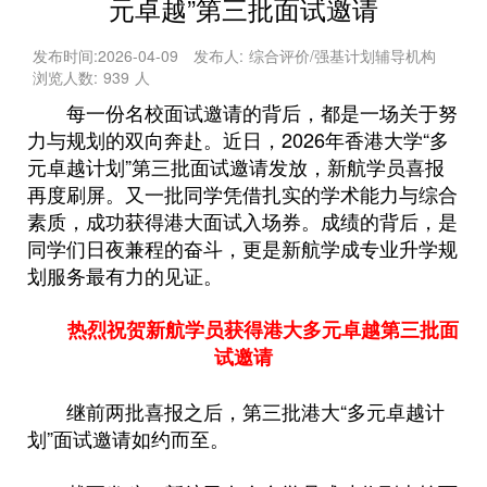
元卓越”第三批面试邀请
发布时间:
2026-04-09
发布人:
综合评价/强基计划辅导机构
浏览人数:
939
人
每一份名校面试邀请的背后，都是一场关于努
力与规划的双向奔赴。
近日，2026年香港大学“多
元卓越计划”第三批面试邀请发放，新航学员喜报
再度刷屏。又一批同学凭借扎实的学术能力与综合
素质，成功获得港大面试入场券。
成绩的背后，是
同学们日夜兼程的奋斗，更是新航学成专业升学规
划服务最有力的见证。
热烈祝贺新航学员
获得港大多元卓越第三批面
试邀请
继前两批喜报之后，第三批港大“多元卓越计
划”面试邀请如约而至。