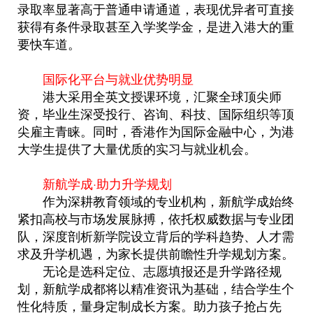
录取率显著高于普通申请通道，表现优异者可直接
获得有条件录取甚至入学奖学金，是进入港大的重
要快车道。
国际化平台与就业优势明显
港大采用全英文授课环境，汇聚全球顶尖师
资，毕业生深受投行、咨询、科技、国际组织等顶
尖雇主青睐。同时，香港作为国际金融中心，为港
大学生提供了大量优质的实习与就业机会。
新航学成·助力升学规划
作为深耕教育领域的专业机构，新航学成始终
紧扣高校与市场发展脉搏，依托权威数据与专业团
队，深度剖析新学院设立背后的学科趋势、人才需
求及升学机遇，为家长提供前瞻性升学规划方案。
无论是选科定位、志愿填报还是升学路径规
划，新航学成都将以精准资讯为基础，结合学生个
性化特质，量身定制成长方案。助力孩子抢占先