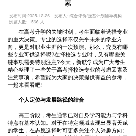
素
发布时间:
2025-12-26
发布人:
综合评价/强基计划辅导机构
浏览人数:
1566
人
在高考升学的关键时刻，考生面临着选择专业
的重大决策。专业的选择不仅关乎未来的学业方
向，更是对职业生涯的一次预演。那么，究竟有哪
些专业可供选择呢?在择校选专业时，又有哪些关
键事项需要特别注意?今天，新航学成为广大考生
精心整理了一些关于高考择校选专业的考虑因素及
注意事项，希望能为大家的决策提供有益的参考，
一起来看看吧!
个人定位与发展路径的结合
高三阶段，考生通常已对自身学习能力与学科
特点有基本认知。对于在特定领域表现出显著天赋
的学生，在志愿选择时可更多关注个人兴趣方向;