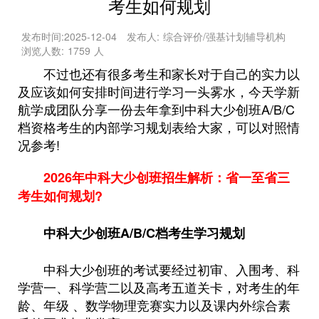
考生如何规划
发布时间:
2025-12-04
发布人:
综合评价/强基计划辅导机构
浏览人数:
1759
人
不过也还有很多考生和家长对于自己的实力以
及应该如何安排时间进行学习一头雾水，今天学新
航学成团队分享一份去年拿到中科大少创班A/B/C
档资格考生的内部学习规划表给大家，可以对照情
况参考!
2026年中科大少创班招生解析：省一至省三
考生如何规划?
中科大少创班A/B/C档考生学习规划
中科大少创班的考试要经过初审、入围考、科
学营一、科学营二以及高考五道关卡，对考生的年
龄、年级 、数学物理竞赛实力以及课内外综合素