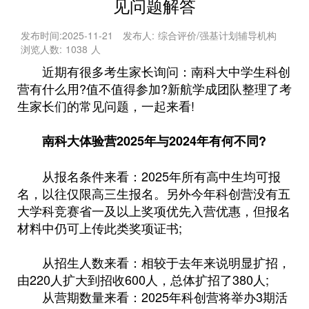
见问题解答
发布时间:
2025-11-21
发布人:
综合评价/强基计划辅导机构
浏览人数:
1038
人
近期有很多考生家长询问：南科大中学生科创
营有什么用?值不值得参加?新航学成团队整理了考
生家长们的常见问题，一起来看!
南科大体验营2025年与2024年有何不同?
从报名条件来看：2025年所有高中生均可报
名，以往仅限高三生报名。另外今年科创营没有五
大学科竞赛省一及以上奖项优先入营优惠，但报名
材料中仍可上传此类奖项证书;
从招生人数来看：相较于去年来说明显扩招，
由220人扩大到招收600人，总体扩招了380人;
从营期数量来看：2025年科创营将举办3期活