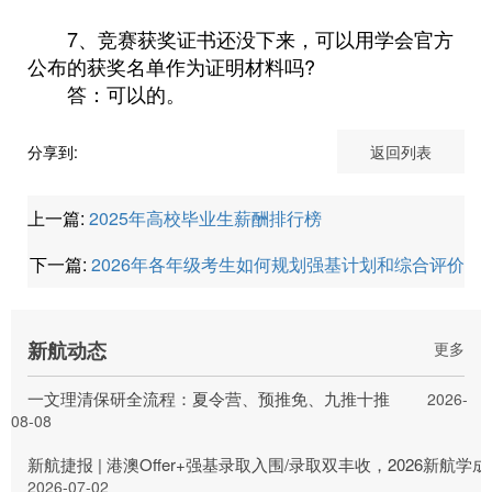
7、竞赛获奖证书还没下来，可以用学会官方
公布的获奖名单作为证明材料吗?
答：可以的。
分享到:
返回列表
上一篇:
2025年高校毕业生薪酬排行榜
下一篇:
2026年各年级考生如何规划强基计划和综合评价
新航动态
更多
一文理清保研全流程：夏令营、预推免、九推十推
2026-
08-08
新航捷报 | 港澳Offer+强基录取入围/录取双丰收，2026新航
2026-07-02